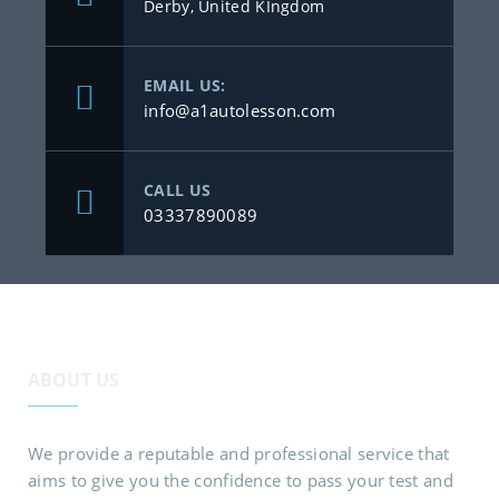
Derby, United KIngdom
EMAIL US:
info@a1autolesson.com
CALL US
03337890089
ABOUT US
We provide a reputable and professional service that
aims to give you the confidence to pass your test and