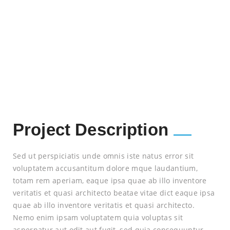
Project Description
Sed ut perspiciatis unde omnis iste natus error sit
voluptatem accusantitum dolore mque laudantium,
totam rem aperiam, eaque ipsa quae ab illo inventore
veritatis et quasi architecto beatae vitae dict eaque ipsa
quae ab illo inventore veritatis et quasi architecto.
Nemo enim ipsam voluptatem quia voluptas sit
aspernatur aut odit aut fugit, sed quia consequuntur