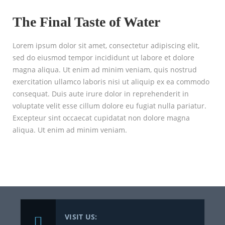
The Final Taste of Water
Lorem ipsum dolor sit amet, consectetur adipiscing elit,
sed do eiusmod tempor incididunt ut labore et dolore
magna aliqua. Ut enim ad minim veniam, quis nostrud
exercitation ullamco laboris nisi ut aliquip ex ea commodo
consequat. Duis aute irure dolor in reprehenderit in
voluptate velit esse cillum dolore eu fugiat nulla pariatur.
Excepteur sint occaecat cupidatat non dolore magna
aliqua. Ut enim ad minim veniam.
VISIT US: